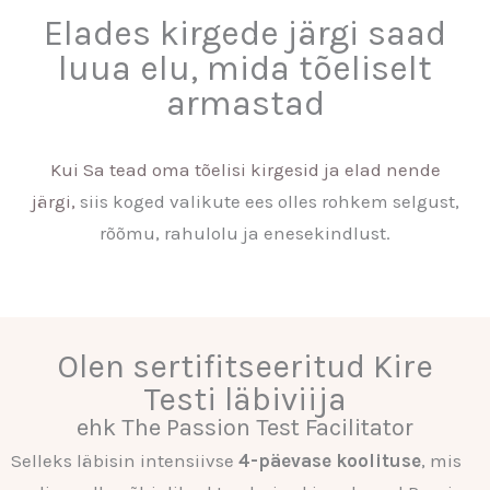
Elades kirgede järgi saad
luua elu, mida tõeliselt
armastad
Kui Sa tead oma tõelisi kirgesid ja elad nende
järgi,
siis koged valikute ees olles rohkem selgust,
rõõmu, rahulolu ja enesekindlust.
Olen sertifitseeritud Kire
Testi läbiviija
ehk The Passion Test Facilitator
Selleks läbisin intensiivse
4-päevase koolituse
, mis