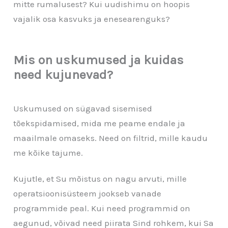
mitte rumalusest? Kui uudishimu on hoopis
vajalik osa kasvuks ja enesearenguks?
Mis on uskumused ja kuidas
need kujunevad?
Uskumused on sügavad sisemised
tõekspidamised, mida me peame endale ja
maailmale omaseks. Need on filtrid, mille kaudu
me kõike tajume.
Kujutle, et Su mõistus on nagu arvuti, mille
operatsioonisüsteem jookseb vanade
programmide peal. Kui need programmid on
aegunud, võivad need piirata Sind rohkem, kui Sa