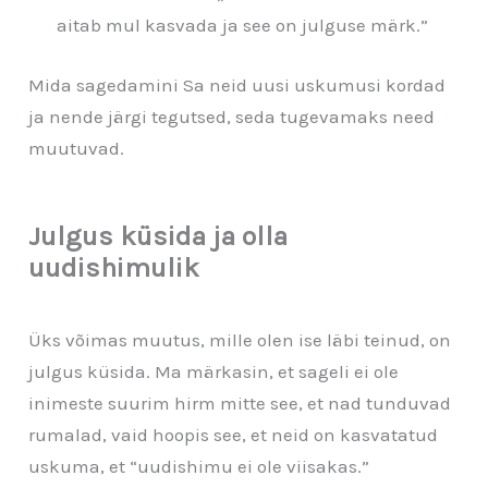
aitab mul kasvada ja see on julguse märk.”
Mida sagedamini Sa neid uusi uskumusi kordad
ja nende järgi tegutsed, seda tugevamaks need
muutuvad.
Julgus küsida ja olla
uudishimulik
Üks võimas muutus, mille olen ise läbi teinud, on
julgus küsida. Ma märkasin, et sageli ei ole
inimeste suurim hirm mitte see, et nad tunduvad
rumalad, vaid hoopis see, et neid on kasvatatud
uskuma, et “uudishimu ei ole viisakas.”