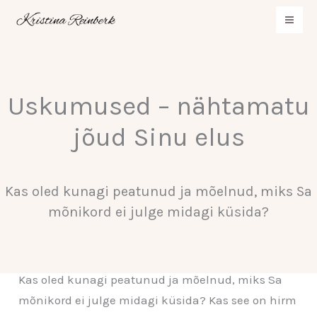
Skip
to
content
Uskumused – nähtamatu
jõud Sinu elus
Kas oled kunagi peatunud ja mõelnud, miks Sa
mõnikord ei julge midagi küsida?
Kas oled kunagi peatunud ja mõelnud, miks Sa
mõnikord ei julge midagi küsida? Kas see on hirm